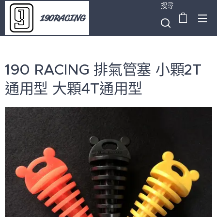
搜尋
190RACING
190 RACING 排氣管塞 小顆2T
通用型 大顆4T通用型