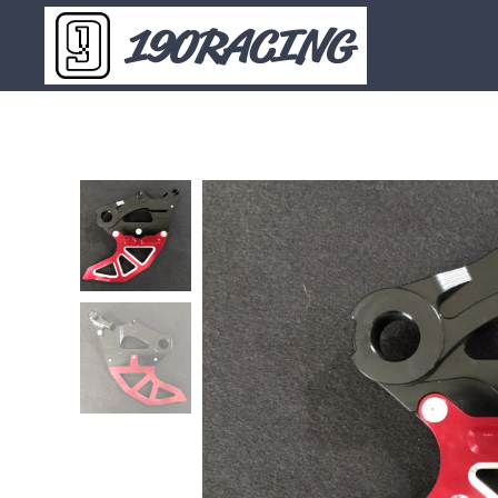
190RACING