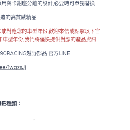
用與卡鉗座分離的設計,必要時可單獨替換.
製造的高質感精品.
未能對應您的車型年份,歡迎來信或點擊以下官
告知車型年份,我們將儘快提供對應的產品資訊.
90RACING越野部品 官方LINE
n.ee/1wqzsJj
變形種類：