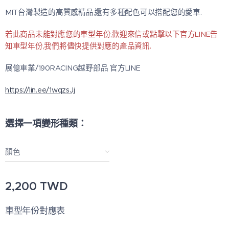
MIT台灣製造的高質感精品,還有多種配色可以搭配您的愛車.
若此商品未能對應您的車型年份,歡迎來信或點擊以下官方LINE告
知車型年份,我們將儘快提供對應的產品資訊.
展億車業/190RACING越野部品 官方LINE
https://lin.ee/1wqzsJj
選擇一項變形種類：
顏色
2,200
TWD
車型年份對應表