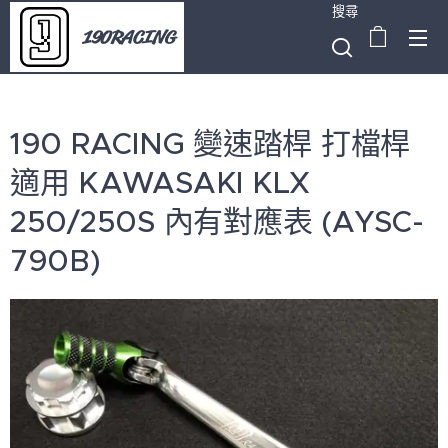
搜尋
190RACING
190 RACING 變速踏桿 打檔桿
適用 KAWASAKI KLX
250/250S 內有對應表 (AYSC-
790B)