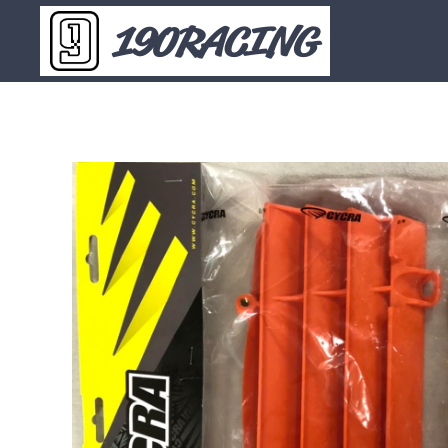
190RACING