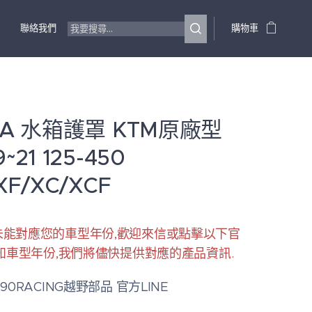
聯絡我們
購物車
RA 水箱護罩 KTM原廠型
~21 125-450
XF/XC/XCF
未能對應您的車型年份,歡迎來信或點擊以下官
告知車型年份,我們將儘快提供對應的產品資訊.
90RACING越野部品 官方LINE