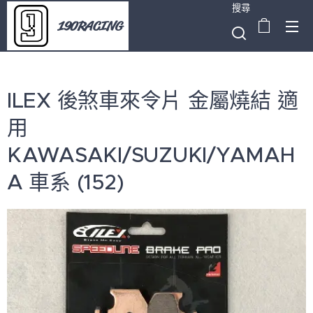
搜尋
190RACING
ILEX 後煞車來令片 金屬燒結 適
用
KAWASAKI/SUZUKI/YAMAH
A 車系 (152)