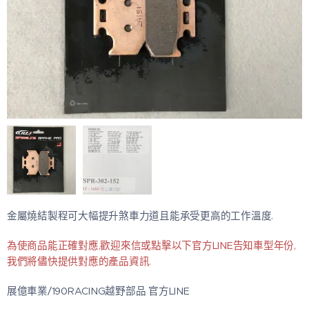
金屬燒結製程可大幅提升煞車力道且能承受更高的工作溫度.
為使商品能正確對應,歡迎來信或點擊以下官方LINE告知車型年份,
我們將儘快提供對應的產品資訊.
展億車業/190RACING越野部品 官方LINE