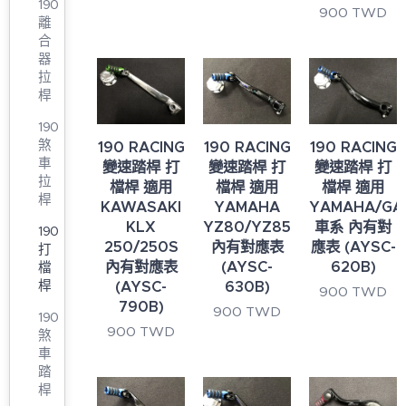
190
900
TWD
離
合
器
拉
桿
190
煞
190 RACING
190 RACING
190 RACING
車
變速踏桿 打
變速踏桿 打
變速踏桿 打
拉
檔桿 適用
檔桿 適用
檔桿 適用
桿
KAWASAKI
YAMAHA
YAMAHA/GA
KLX
YZ80/YZ85
車系 內有對
190
250/250S
內有對應表
應表 (AYSC-
打
內有對應表
(AYSC-
620B)
檔
(AYSC-
630B)
桿
900
TWD
790B)
900
TWD
190
900
TWD
煞
車
踏
桿