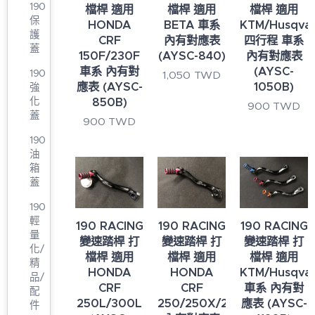
190
檔桿 適用
檔桿 適用
檔桿 適用
保
BETA 車系
HONDA
KTM/Husqva
護
內有對應表
CRF
四行程 車系
蓋
(AYSC-840)
150F/230F
內有對應表
車系 內有對
(AYSC-
190
1,050
TWD
應表 (AYSC-
1050B)
強
化
850B)
900
TWD
蓋
900
TWD
190
油
箱
蓋
190
輕
190 RACING
190 RACING
190 RACING
量
變速踏桿 打
變速踏桿 打
變速踏桿 打
化/
檔桿 適用
檔桿 適用
檔桿 適用
精
HONDA
HONDA
KTM/Husqva
品/
CRF
CRF
車系 內有對
配
250L/300L
250/250X/250R
應表 (AYSC-
件