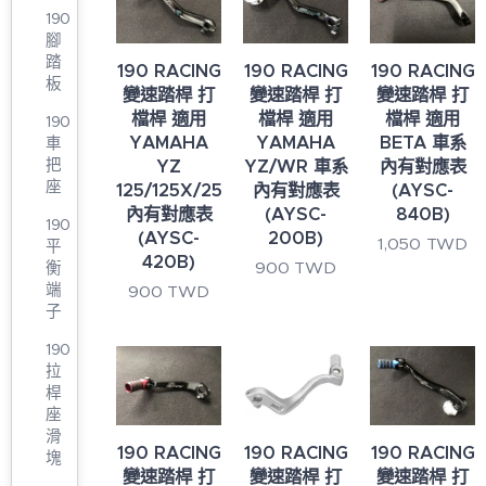
190
腳
踏
190 RACING
190 RACING
190 RACING
板
變速踏桿 打
變速踏桿 打
變速踏桿 打
檔桿 適用
檔桿 適用
檔桿 適用
190
YAMAHA
YAMAHA
BETA 車系
車
把
YZ
YZ/WR 車系
內有對應表
座
125/125X/250/250X
內有對應表
(AYSC-
內有對應表
(AYSC-
840B)
190
(AYSC-
200B)
1,050
TWD
平
420B)
900
TWD
衡
端
900
TWD
子
190
拉
桿
座
滑
190 RACING
190 RACING
190 RACING
塊
變速踏桿 打
變速踏桿 打
變速踏桿 打